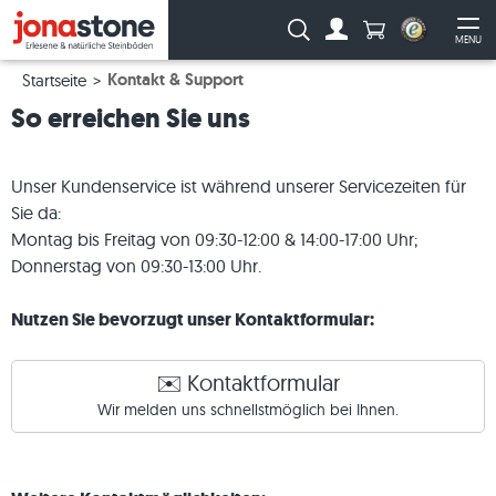
Anzahl Produkte
Suche:
MENU
Zum Account
Me
Kontakt & Support
Startseite
So erreichen Sie uns
Unser Kundenservice ist während unserer Servicezeiten für
Sie da:
Montag bis Freitag von 09:30-12:00 & 14:00-17:00 Uhr;
Donnerstag von 09:30-13:00 Uhr.
Nutzen Sie bevorzugt unser Kontaktformular:
✉️ Kontaktformular
Wir melden uns schnellstmöglich bei Ihnen.