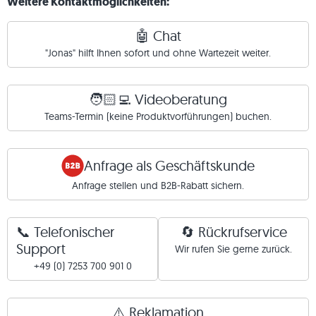
Weitere Kontaktmöglichkeiten:
🤖 Chat
"Jonas" hilft Ihnen sofort und ohne Wartezeit weiter.
🧑🏻‍💻 Videoberatung
Teams-Termin (keine Produktvorführungen) buchen.
Anfrage als Geschäftskunde
Anfrage stellen und B2B-Rabatt sichern.
📞 Telefonischer
🔄 Rückrufservice
Support
Wir rufen Sie gerne zurück.
+49 (0) 7253 700 901 0
⚠️ Reklamation