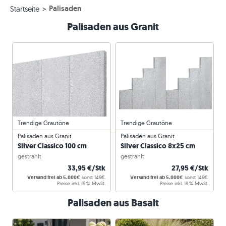
Palisaden
Startseite
Palisaden aus Granit
Trendige Grautöne
Trendige Grautöne
Palisaden aus Granit
Palisaden aus Granit
Silver Classico 100 cm
Silver Classico 8x25 cm
gestrahlt
gestrahlt
33,95 €/Stk
27,95 €/Stk
Versand frei ab 5.000€
sonst 149€.
Versand frei ab 5.000€
sonst 149€.
Preise inkl. 19 % MwSt.
Preise inkl. 19 % MwSt.
Palisaden aus Basalt