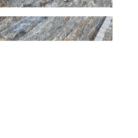
Basalt-Rasenkanten
n