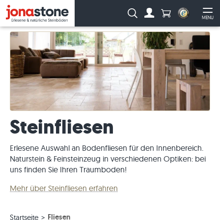
Anzahl Produkte
Suche:
MENU
Zum Account
Me
Steinfliesen
Erlesene Auswahl an Bodenfliesen für den Innenbereich.
Naturstein & Feinsteinzeug in verschiedenen Optiken: bei
uns finden Sie Ihren Traumboden!
Mehr über Steinfliesen erfahren
Fliesen
Startseite