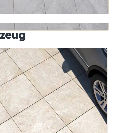
Basalt-Rasenkanten
nzeug