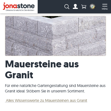
Anzahl Produkte
Suche:
MENU
Zum Account
Me
Mauersteine aus
Granit
Für eine natürliche Gartengestaltung sind Mauersteine aus
Granit ideal. Stöbern Sie in unserem Sortiment.
Alles Wissenswerte zu Mauersteinen aus Granit