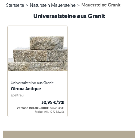
Mauersteine Granit
Startseite
Naturstein Mauersteine
Universalsteine aus Granit
Universalsteine aus Granit
Girona Antique
spaltrau
32,95 €/Stk
Versand frei ab 5.000€
sonst 149€.
Preise inkl. 19 % MwSt.