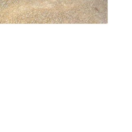
Basalt-Rasenkanten