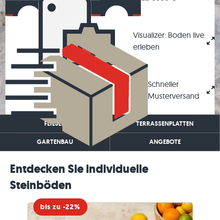
Visualizer: Boden live
erleben
Schneller
Musterversand
FLIESEN
TERRASSENPLATTEN
GARTENBAU
ANGEBOTE
Entdecken Sie individuelle
Steinböden
bis zu -22%