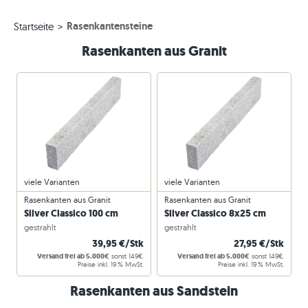
Rasenkantensteine
Startseite
Rasenkanten aus Granit
viele Varianten
viele Varianten
Rasenkanten aus Granit
Rasenkanten aus Granit
Silver Classico 100 cm
Silver Classico 8x25 cm
gestrahlt
gestrahlt
39,95 €/Stk
27,95 €/Stk
Versand frei ab 5.000€
sonst 149€.
Versand frei ab 5.000€
sonst 149€.
Preise inkl. 19 % MwSt.
Preise inkl. 19 % MwSt.
Rasenkanten aus Sandstein