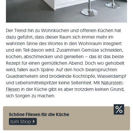
Der Trend hin zu Wohnküchen und offenen Küchen hat
dazu geführt, dass dieser Raum sich immer mehr im
wahrsten Sinne des Wortes in den Wohnraum integriert
und ein Teil davon wird. Zusammen Gemüse schneiden,
kochen, abschmecken und genießen – das ist das beste
Rezept für einen gemütlichen Abend. Doch wo gehobelt
wird, fallen auch Späne: Auf den hoch beanspruchten
Quadratmetern sind brodelnde Kochtöpfe, Wasserdampf
und Lebensmittelspritzer keine Seltenheit. Mit
Naturstein-
Fliesen
in der Küche gibt es aber trotzdem keinen Grund,
sich Sorgen zu machen.
Schöne Fliesen für die Küche
zum Shop