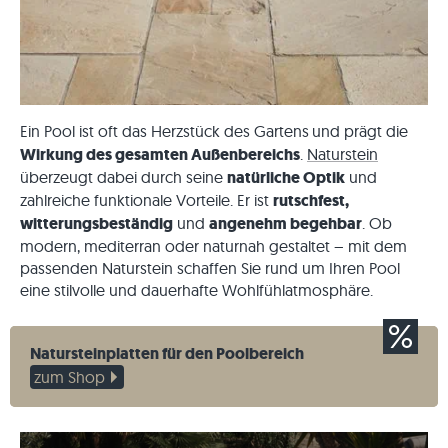
Ein Pool ist oft das Herzstück des Gartens
und prägt die
Wirkung des gesamten Außenbereichs
.
Naturstein
überzeugt dabei durch seine
natürliche Optik
und
zahlreiche funktionale Vorteile. Er ist
rutschfest,
witterungsbeständig
und
angenehm begehbar
. Ob
modern, mediterran oder naturnah gestaltet – mit dem
passenden Naturstein schaffen Sie rund um Ihren Pool
eine stilvolle und dauerhafte Wohlfühlatmosphäre.
Natursteinplatten für den Poolbereich
zum Shop