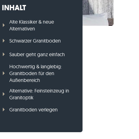
INHALT
Gneis-Rasenkanten
Basalt-Rasenkanten
Alte Klassiker & neue
Alternativen
Schwarzer Granitboden
Sauber geht ganz einfach
Hochwertig & langlebig:
Granitboden für den
Außenbereich
Alternative: Feinsteinzeug in
Granitoptik
Granitboden verlegen