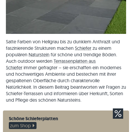
Satte Farben von Hellgrau bis zu dunklem Anthrazit und
faszinierende Strukturen machen
Schiefer
zu einem
populären
Naturstein
für schöne und trendige Böden.
Auch outdoor werden
Terrassenplatten aus
Schiefer
immer gefragter – sie erschaffen ein modernes
und hochwertiges Ambiente und bestechen mit ihrer
gespaltenen Oberfläche durch charaktervolle
Natürlichkeit. In diesem Beitrag beantworten wir Fragen zu
Schiefer-Terrassen und informieren über Herkunft, Sorten
und Pflege des schönen Natursteins.
Schöne Schieferplatten
zum Shop