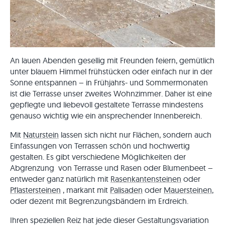
An lauen Abenden gesellig mit Freunden feiern, gemütlich
unter blauem Himmel frühstücken oder einfach nur in der
Sonne entspannen – in Frühjahrs- und Sommermonaten
ist die Terrasse unser zweites Wohnzimmer. Daher ist eine
gepflegte und liebevoll gestaltete Terrasse mindestens
genauso wichtig wie ein ansprechender Innenbereich.
Mit
Naturstein
lassen sich nicht nur Flächen, sondern auch
Einfassungen von Terrassen schön und hochwertig
gestalten. Es gibt verschiedene Möglichkeiten der
Abgrenzung von Terrasse und Rasen oder Blumenbeet –
entweder ganz natürlich mit
Rasenkantensteinen
oder
Pflastersteinen
, markant mit
Palisaden
oder
Mauersteinen
,
oder dezent mit Begrenzungsbändern im Erdreich.
Ihren speziellen Reiz hat jede dieser Gestaltungsvariation