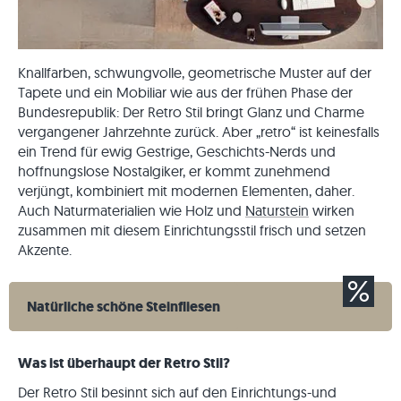
Knallfarben, schwungvolle, geometrische Muster auf der
Tapete und ein Mobiliar wie aus der frühen Phase der
Bundesrepublik: Der Retro Stil bringt Glanz und Charme
vergangener Jahrzehnte zurück. Aber „retro“ ist keinesfalls
ein Trend für ewig Gestrige, Geschichts-Nerds und
hoffnungslose Nostalgiker, er kommt zunehmend
verjüngt, kombiniert mit modernen Elementen, daher.
Auch Naturmaterialien wie Holz und
Naturstein
wirken
zusammen mit diesem Einrichtungsstil frisch und setzen
Akzente.
Natürliche schöne Steinfliesen
Was ist überhaupt der Retro Stil?
Der Retro Stil besinnt sich auf den Einrichtungs-und