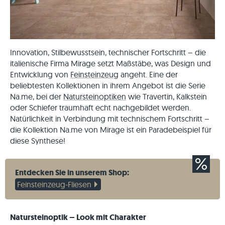
Innovation, Stilbewusstsein, technischer Fortschritt – die
italienische Firma Mirage setzt Maßstäbe, was Design und
Entwicklung von
Feinsteinzeug
angeht. Eine der
beliebtesten Kollektionen in ihrem Angebot ist die Serie
Na.me, bei der
Natursteinoptiken
wie Travertin, Kalkstein
oder Schiefer traumhaft echt nachgebildet werden.
Natürlichkeit in Verbindung mit technischem Fortschritt –
die Kollektion Na.me von Mirage ist ein Paradebeispiel für
diese Synthese!
Entdecken Sie in unserem Shop:
Feinsteinzeug-Fliesen
Natursteinoptik – Look mit Charakter