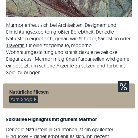
Marmor
erfreut sich bei Architekten, Designern und
Einrichtungsexperten größter Beliebtheit. Der edle
Naturstein
eignet sich, genau wie
Schiefer
,
Sandstein
oder
Travertin
für eine zeitgemäße, moderne
Wohnraumgestaltung und strahlt dazu eine zeitlose
Eleganz aus. Marmor mit grünen Farbanteilen wird gerne
eingesetzt, um schöne Akzente zu setzen und Farbe ins
Spiel zu bringen.
Natürliche Fliesen
zum Shop
Exklusive Highlights mit grünem Marmor
Der edle Naturstein in Grüntönen ist ein opulenter
Hingucker – daher empfiehlt es sich, ihn dezent