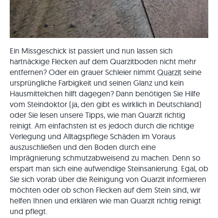
Ein Missgeschick ist passiert und nun lassen sich
hartnäckige Flecken auf dem Quarzitboden nicht mehr
entfernen? Oder ein grauer Schleier nimmt
Quarzit
seine
ursprüngliche Farbigkeit und seinen Glanz und kein
Hausmittelchen hilft dagegen? Dann benötigen Sie Hilfe
vom Steindoktor (ja, den gibt es wirklich in Deutschland)
oder Sie lesen unsere Tipps, wie man Quarzit richtig
reinigt. Am einfachsten ist es jedoch durch die richtige
Verlegung und Alltagspflege Schäden im Voraus
auszuschließen und den Boden durch eine
Imprägnierung schmutzabweisend zu machen. Denn so
erspart man sich eine aufwendige Steinsanierung. Egal, ob
Sie sich vorab über die Reinigung von Quarzit informieren
möchten oder ob schon Flecken auf dem Stein sind, wir
helfen Ihnen und erklären wie man Quarzit richtig reinigt
und pflegt.