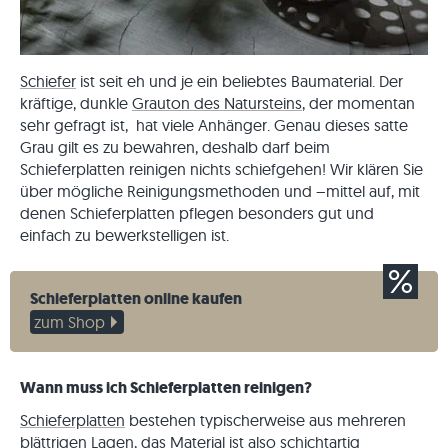
Schiefer
ist seit eh und je ein beliebtes Baumaterial. Der
kräftige, dunkle
Grauton des Natursteins
, der momentan
sehr gefragt ist, hat viele Anhänger. Genau dieses satte
Grau gilt es zu bewahren, deshalb darf beim
Schieferplatten reinigen nichts schiefgehen! Wir klären Sie
über mögliche Reinigungsmethoden und –mittel auf, mit
denen Schieferplatten pflegen besonders gut und
einfach zu bewerkstelligen ist.
Schieferplatten online kaufen
zum Shop
Wann muss ich Schieferplatten reinigen?
Schieferplatten
bestehen typischerweise aus mehreren
blättrigen Lagen, das Material ist also schichtartig