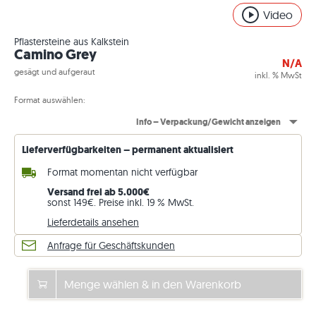
Video
Pflastersteine aus Kalkstein
Camino Grey
N/A
gesägt und aufgeraut
inkl. % MwSt
Format auswählen:
Info – Verpackung/Gewicht anzeigen
Lieferverfügbarkeiten – permanent aktualisiert
Format momentan nicht verfügbar
Versand frei ab 5.000€
sonst 149€. Preise inkl. 19 % MwSt.
Lieferdetails ansehen
Anfrage für Geschäftskunden
Menge wählen & in den Warenkorb