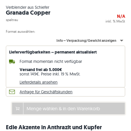
Verblender aus Schiefer
Granada Copper
N/A
spaltrau
inkl. % MwSt
Format auswählen:
Info – Verpackung/Gewicht anzeigen
Lieferverfügbarkeiten – permanent aktualisiert
Format momentan nicht verfügbar
Versand frei ab 5.000€
sonst 149€. Preise inkl. 19 % MwSt.
Lieferdetails ansehen
Anfrage für Geschäftskunden
Menge wählen & in den Warenkorb
Edle Akzente in Anthrazit und Kupfer