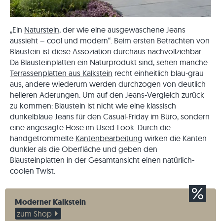
„Ein
Naturstein
, der wie eine ausgewaschene Jeans
aussieht – cool und modern“. Beim ersten Betrachten von
Blaustein ist diese Assoziation durchaus nachvollziehbar.
Da Blausteinplatten ein Naturprodukt sind, sehen manche
Terrassenplatten aus Kalkstein
recht einheitlich blau-grau
aus, andere wiederum werden durchzogen von deutlich
helleren Aderungen. Um auf den Jeans-Vergleich zurück
zu kommen: Blaustein ist nicht wie eine klassisch
dunkelblaue Jeans für den Casual-Friday im Büro, sondern
eine angesagte Hose im Used-Look. Durch die
handgetrommelte
Kantenbearbeitung
wirken die Kanten
dunkler als die Oberfläche und geben den
Blausteinplatten in der Gesamtansicht einen natürlich-
coolen Twist.
Moderner Kalkstein
zum Shop