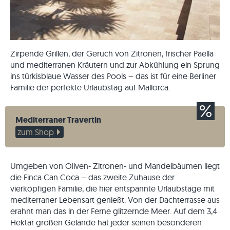
Zirpende Grillen, der Geruch von Zitronen, frischer Paella
und mediterranen Kräutern und zur Abkühlung ein Sprung
ins türkisblaue Wasser des Pools – das ist für eine Berliner
Familie der perfekte Urlaubstag auf Mallorca.
Mediterraner Travertin
zum Shop
Umgeben von Oliven- Zitronen- und Mandelbäumen liegt
die Finca Can Coca – das zweite Zuhause der
vierköpfigen Familie, die hier entspannte Urlaubstage mit
mediterraner Lebensart genießt. Von der Dachterrasse aus
erahnt man das in der Ferne glitzernde Meer. Auf dem 3,4
Hektar großen Gelände hat jeder seinen besonderen