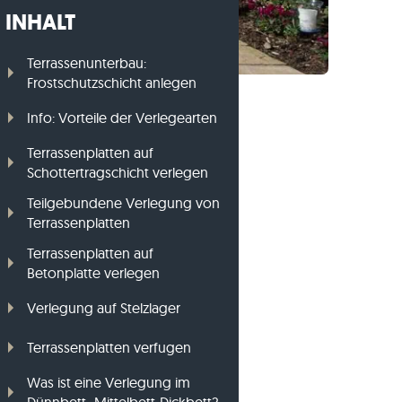
INHALT
Gneis-Rasenkanten
Basalt-Rasenkanten
Terrassenunterbau:
Frostschutzschicht anlegen
Info: Vorteile der Verlegearten
Terrassenplatten auf
Schottertragschicht verlegen
Teilgebundene Verlegung von
Terrassenplatten
Terrassenplatten auf
Betonplatte verlegen
Verlegung auf Stelzlager
Terrassenplatten verfugen
Was ist eine Verlegung im
Dünnbett- Mittelbett-Dickbett?