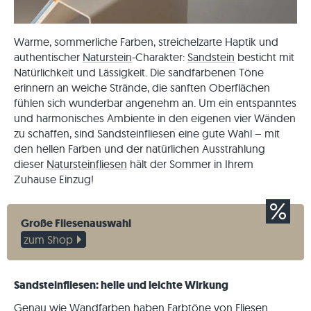
Warme, sommerliche Farben, streichelzarte Haptik und
authentischer
Naturstein
-Charakter:
Sandstein
besticht mit
Natürlichkeit und Lässigkeit. Die sandfarbenen Töne
erinnern an weiche Strände, die sanften Oberflächen
fühlen sich wunderbar angenehm an. Um ein entspanntes
und harmonisches Ambiente in den eigenen vier Wänden
zu schaffen, sind Sandsteinfliesen eine gute Wahl – mit
den hellen Farben und der natürlichen Ausstrahlung
dieser
Natursteinfliesen
hält der Sommer in Ihrem
Zuhause Einzug!
Große Fliesenauswahl
zum Shop
Sandsteinfliesen: helle und leichte Wirkung
Genau wie Wandfarben haben Farbtöne von Fliesen