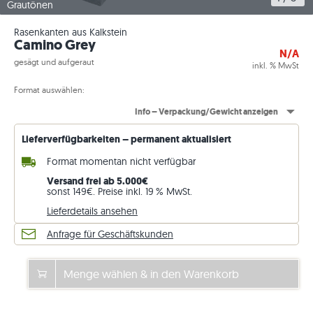
Grautönen
Rasenkanten aus Kalkstein
Camino Grey
N/A
gesägt und aufgeraut
inkl. % MwSt
Format auswählen:
Info – Verpackung/Gewicht anzeigen
Lieferverfügbarkeiten – permanent aktualisiert
Format momentan nicht verfügbar
Versand frei ab 5.000€
sonst 149€. Preise inkl. 19 % MwSt.
Lieferdetails ansehen
Anfrage für Geschäftskunden
Menge wählen & in den Warenkorb